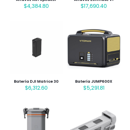
$
4,384.80
$
17,690.40
Batería DJI Matrice 30
Batería JUMP600X
$
6,312.60
$
5,291.81