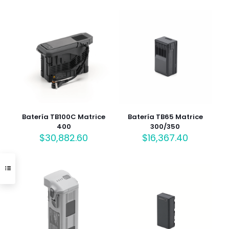
Batería TB100C Matrice
Batería TB65 Matrice
400
300/350
$
30,882.60
$
16,367.40