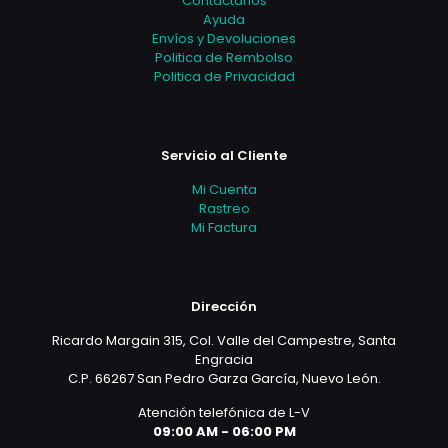
Contáctanos
Ayuda
Envíos y Devoluciones
Politica de Rembolso
Politica de Privacidad
Servicio al Cliente
Mi Cuenta
Rastreo
Mi Factura
Dirección
Ricardo Margain 315, Col. Valle del Campestre, Santa
Engracia
C.P. 66267 San Pedro Garza García, Nuevo León.
Atención telefónica de L-V
09:00 AM - 06:00 PM