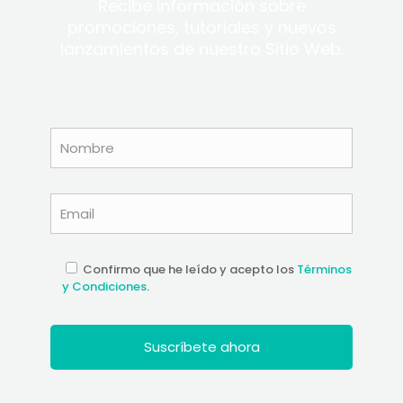
Recibe información sobre
promociones, tutoriales y nuevos
lanzamientos de nuestro Sitio Web.
Confirmo que he leído y acepto los
Términos
y Condiciones
.