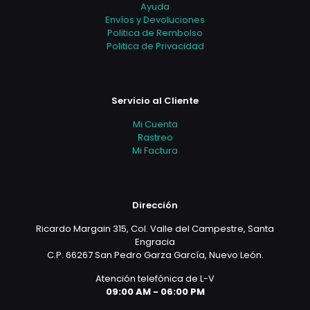
Ayuda
Envíos y Devoluciones
Politica de Rembolso
Politica de Privacidad
Servicio al Cliente
Mi Cuenta
Rastreo
Mi Factura
Dirección
Ricardo Margain 315, Col. Valle del Campestre, Santa
Engracia
C.P. 66267 San Pedro Garza García, Nuevo León.
Atención telefónica de L-V
09:00 AM - 06:00 PM