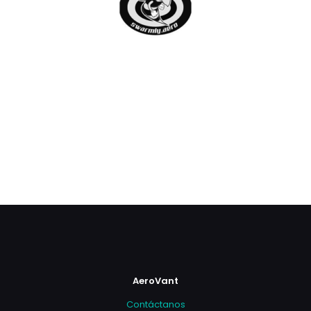
AeroVant
Contáctanos