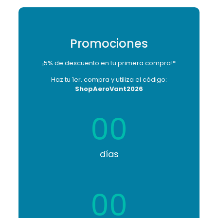
Promociones
¡5% de descuento en tu primera compra!*
Haz tu 1er. compra y utiliza el código:
ShopAeroVant2026
00
días
00