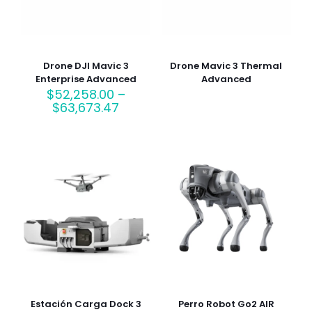
Drone DJI Mavic 3
Drone Mavic 3 Thermal
Enterprise Advanced
Advanced
$
52,258.00
–
$
63,673.47
Estación Carga Dock 3
Perro Robot Go2 AIR