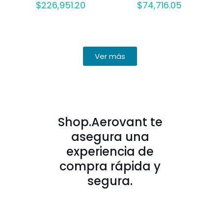
$
226,951.20
$
74,716.05
Ver más
Shop.Aerovant te
asegura una
experiencia de
compra rápida y
segura.