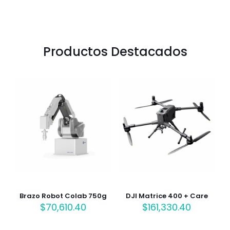
Productos Destacados
Brazo Robot Colab 750g
DJI Matrice 400 + Care
$
70,610.40
$
161,330.40