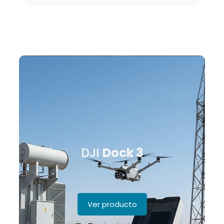
DJI
Dock 3
Ver producto