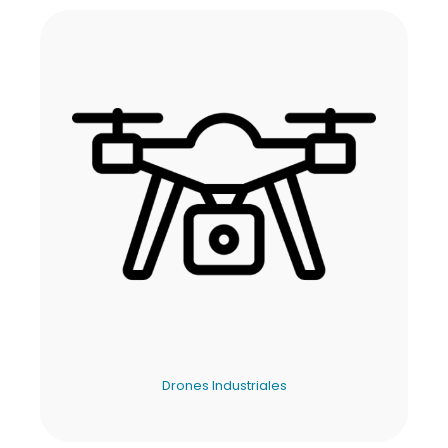
Drones Industriales