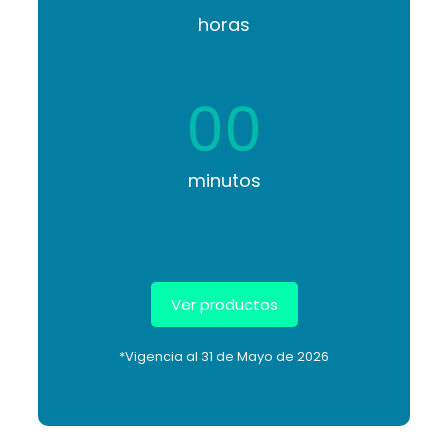
horas
00
minutos
Ver productos
*Vigencia al 31 de Mayo de 2026