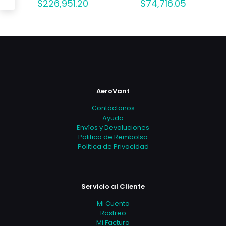
$
226,951.20
$
74,716.05
AeroVant
Contáctanos
Ayuda
Envíos y Devoluciones
Politica de Rembolso
Politica de Privacidad
Servicio al Cliente
Mi Cuenta
Rastreo
Mi Factura