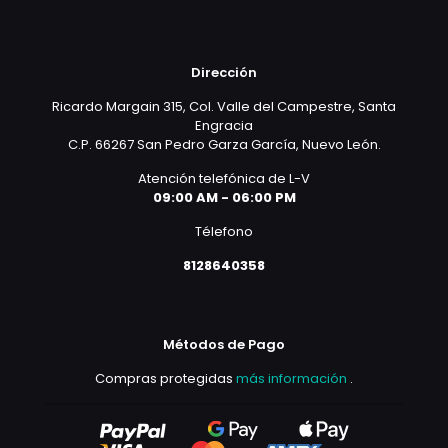
Dirección
Ricardo Margain 315, Col. Valle del Campestre, Santa
Engracia
C.P. 66267 San Pedro Garza García, Nuevo León.
Atención telefónica de L-V
09:00 AM - 06:00 PM
Télefono
8128640358
Métodos de Pago
Compras protegidas
más información
.