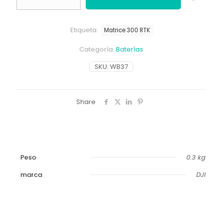
cantidad
Etiqueta:
Matrice 300 RTK
Categoría:
Baterías
SKU:
WB37
Share
Peso
0.3 kg
marca
DJI