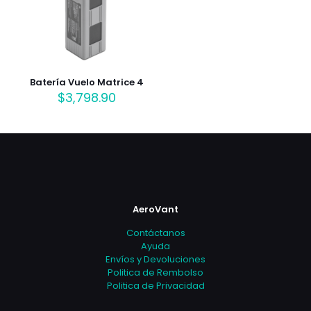
Batería Vuelo Matrice 4
$
3,798.90
AeroVant
Contáctanos
Ayuda
Envíos y Devoluciones
Politica de Rembolso
Politica de Privacidad