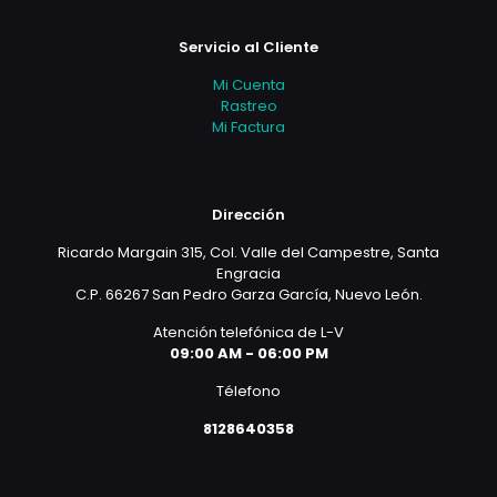
Servicio al Cliente
Mi Cuenta
Rastreo
Mi Factura
Dirección
Ricardo Margain 315, Col. Valle del Campestre, Santa
Engracia
C.P. 66267 San Pedro Garza García, Nuevo León.
Atención telefónica de L-V
09:00 AM - 06:00 PM
Télefono
8128640358