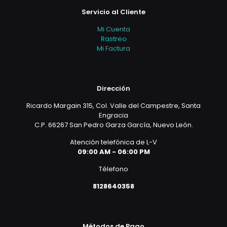
Servicio al Cliente
Mi Cuenta
Rastreo
Mi Factura
Dirección
Ricardo Margain 315, Col. Valle del Campestre, Santa
Engracia
C.P. 66267 San Pedro Garza García, Nuevo León.
Atención telefónica de L-V
09:00 AM - 06:00 PM
Télefono
8128640358
Métodos de Pago