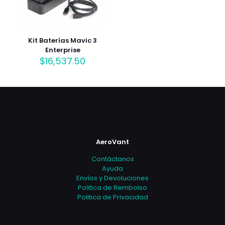
Kit Baterías Mavic 3
Enterprise
$
16,537.50
AeroVant
Contáctanos
Ayuda
Envíos y Devoluciones
Politica de Rembolso
Politica de Privacidad