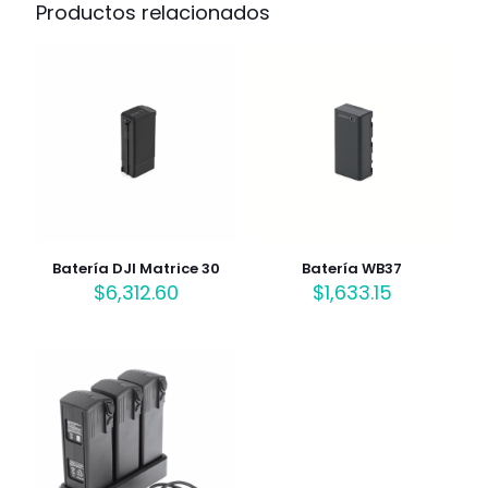
Productos relacionados
Batería DJI Matrice 30
Batería WB37
$
6,312.60
$
1,633.15