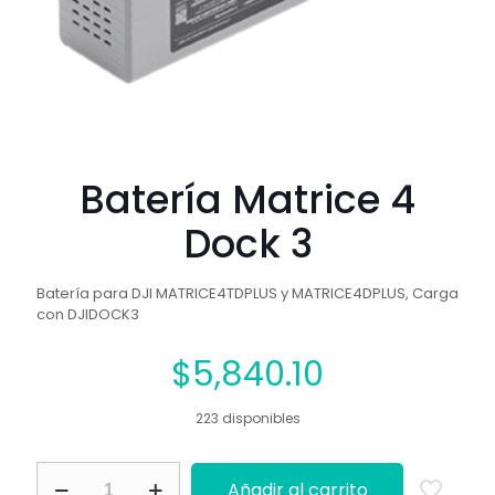
Batería Matrice 4
Dock 3
Batería para DJI MATRICE4TDPLUS y MATRICE4DPLUS, Carga
con DJIDOCK3
$
5,840.10
223 disponibles
Batería
Añadir al carrito
Matrice