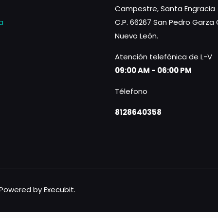
Campestre, Santa Engracia
a
C.P. 66267 San Pedro Garza 
Nuevo León.
Atención telefónica de L-V
09:00 AM - 06:00 PM
Télefono
8128640358
Powered by Execubit.