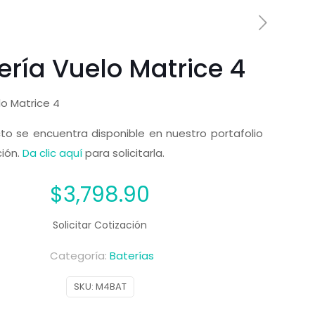
ería Vuelo Matrice 4
lo Matrice 4
to se encuentra disponible en nuestro portafolio
ción.
Da clic aquí
para solicitarla.
$
3,798.90
Solicitar Cotización
Categoría:
Baterías
SKU:
M4BAT