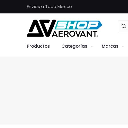
Envíos a Todo México
Productos
Categorías
Marcas