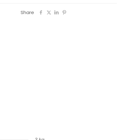
Share
3 kg