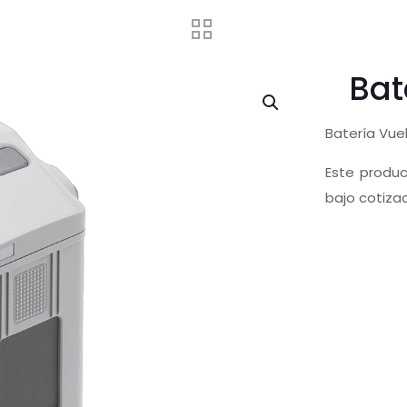
Bat
Batería Vue
Este produc
bajo cotiza