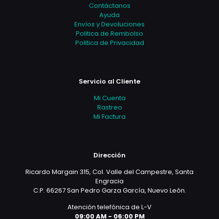
Contáctanos
Ayuda
Envíos y Devoluciones
Politica de Rembolso
Politica de Privacidad
Servicio al Cliente
Mi Cuenta
Rastreo
Mi Factura
Dirección
Ricardo Margain 315, Col. Valle del Campestre, Santa
Engracia
C.P. 66267 San Pedro Garza García, Nuevo León.
Atención telefónica de L-V
09:00 AM - 06:00 PM