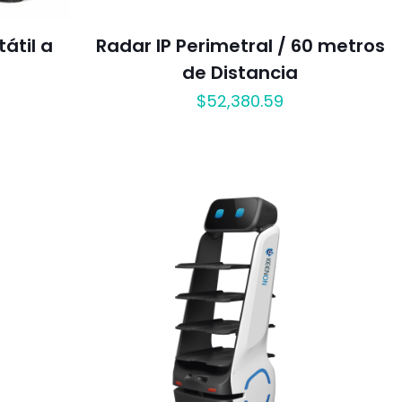
átil a
Radar IP Perimetral / 60 metros
de Distancia
$
52,380.59