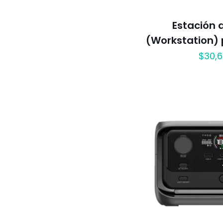
Estación 
(Workstation) 
$
30,