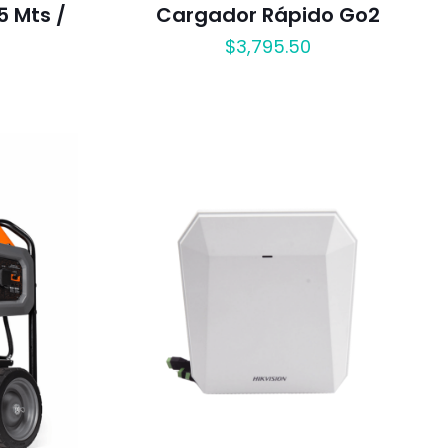
5 Mts /
Cargador Rápido Go2
$
3,795.50