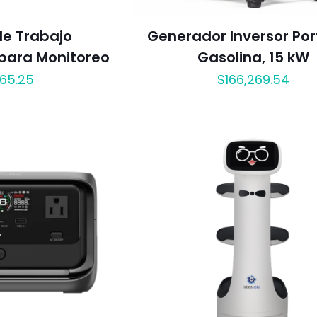
de Trabajo
Generador Inversor Port
para Monitoreo
Gasolina, 15 kW
665.25
$
166,269.54