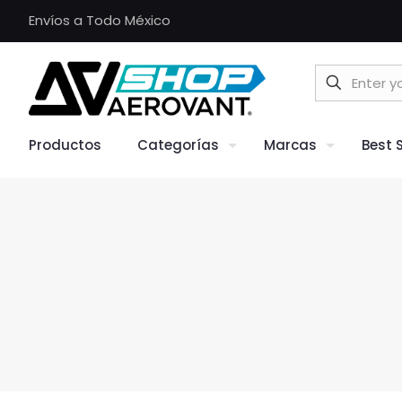
Envíos a Todo México
Productos
Categorías
Marcas
Best S