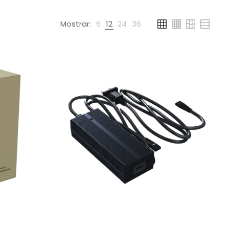
Mostrar:
6
12
24
36