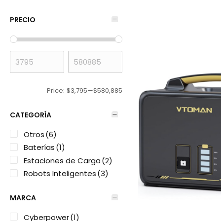
PRECIO
Price:
$3,795
—
$580,885
CATEGORÍA
Otros
(6)
Baterías
(1)
Estaciones de Carga
(2)
Robots Inteligentes
(3)
MARCA
Cyberpower
(1)