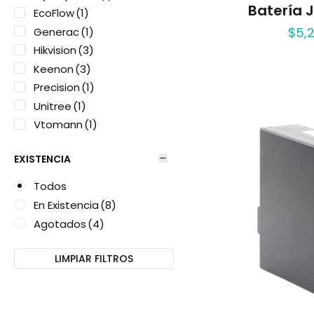
Batería 
EcoFlow
(1)
$
5,2
Generac
(1)
Hikvision
(3)
Keenon
(3)
Precision
(1)
Unitree
(1)
Vtomann
(1)
EXISTENCIA
Todos
En Existencia
(8)
Agotados
(4)
LIMPIAR FILTROS