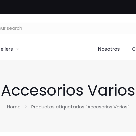
ellers
Nosotros
C
Accesorios Varios
Home
Productos etiquetados “Accesorios Varios”