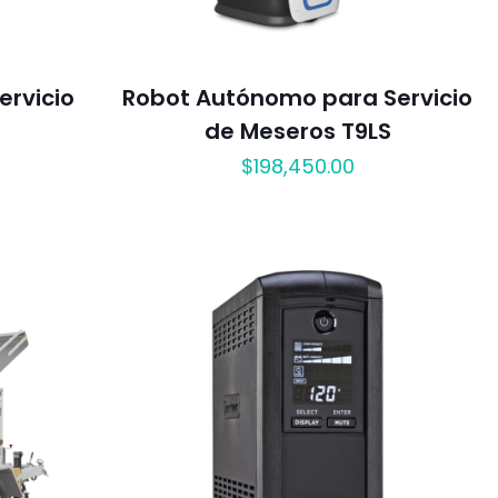
rvicio
Robot Autónomo para Servicio
de Meseros T9LS
$
198,450.00