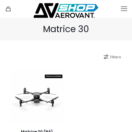
Matrice 30
Filters
Matrice 30 (NA)