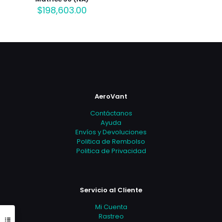
$
198,603.00
AeroVant
Contáctanos
Ayuda
Envíos y Devoluciones
Politica de Rembolso
Politica de Privacidad
Servicio al Cliente
Mi Cuenta
Rastreo