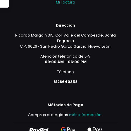
Mi Factura
Dirección
Ricardo Margain 315, Col. Valle del Campestre, Santa
Engracia
C.P. 66267 San Pedro Garza García, Nuevo León.
Atención telefónica de L-V
09:00 AM - 06:00 PM
Télefono
8128640358
Métodos de Pago
Compras protegidas
más información
.