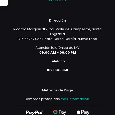
Mi Factura
Dirección
Ricardo Margain 315, Col. Valle del Campestre, Santa
Engracia
C.P. 66267 San Pedro Garza García, Nuevo León.
Atención telefónica de L-V
09:00 AM - 06:00 PM
Télefono
8128640358
Métodos de Pago
Compras protegidas
más información
.