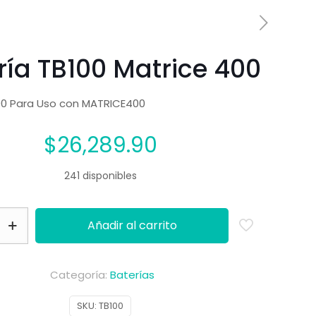
ría TB100 Matrice 400
00 Para Uso con MATRICE400
$
26,289.90
241 disponibles
Añadir al carrito
Categoría:
Baterías
SKU:
TB100