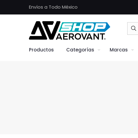
Envíos a Todo México
Productos
Categorías
Marcas