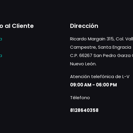
o al Cliente
Dirección
a
Ricardo Margain 315, Col. Val
Campestre, Santa Engracia
a
C.P. 66267 San Pedro Garza 
Nuevo León.
Atención telefónica de L-V
09:00 AM - 06:00 PM
Télefono
8128640358