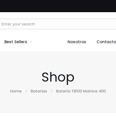
Best Sellers
Nosotros
Contact
Shop
Home
Baterías
Batería TB100 Matrice 400