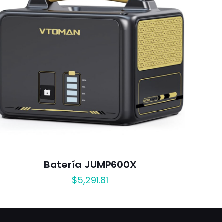
Batería JUMP600X
$
5,291.81