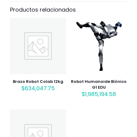
Productos relacionados
Brazo Robot Colab 12kg
Robot Humanoide Biónico
$
634,047.75
G1 EDU
$
1,985,194.58