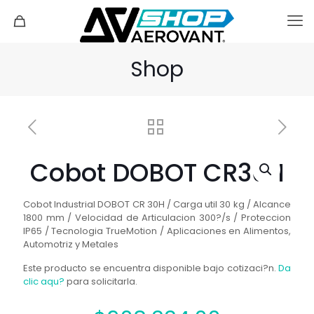
Shop
Cobot DOBOT CR30H
Cobot Industrial DOBOT CR 30H / Carga util 30 kg / Alcance
1800 mm / Velocidad de Articulacion 300?/s / Proteccion
IP65 / Tecnologia TrueMotion / Aplicaciones en Alimentos,
Automotriz y Metales
Este producto se encuentra disponible bajo cotizaci?n.
Da
clic aqu?
para solicitarla.