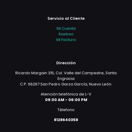
Servicio al Cliente
Mi Cuenta
Rastreo
Mi Factura
Dirección
Ricardo Margain 315, Col. Valle del Campestre, Santa
Engracia
C.P. 66267 San Pedro Garza García, Nuevo León.
Atención telefónica de L-V
09:00 AM - 06:00 PM
Télefono
8128640358