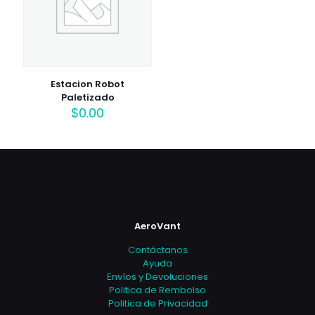
Estacion Robot
Paletizado
$
0.00
AeroVant
Contáctanos
Ayuda
Envíos y Devoluciones
Politica de Rembolso
Politica de Privacidad