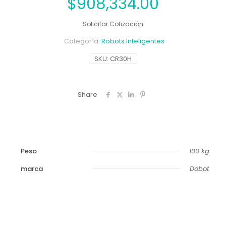
$
908,334.00
Solicitar Cotización
Categoría:
Robots Inteligentes
SKU:
CR30H
Share
Peso
100 kg
marca
Dobot