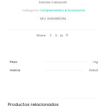
Solicitar Cotización
Categoría:
Complementos & Accesorios
SKU:
DHAG95CRA
Share
Peso
1 kg
marca
Dobot
Productos relacionados