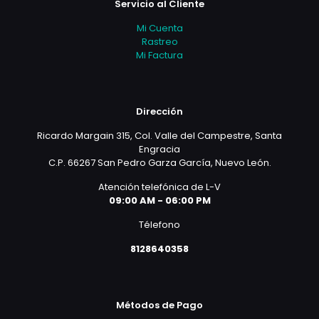
Servicio al Cliente
Mi Cuenta
Rastreo
Mi Factura
Dirección
Ricardo Margain 315, Col. Valle del Campestre, Santa
Engracia
C.P. 66267 San Pedro Garza García, Nuevo León.
Atención telefónica de L-V
09:00 AM - 06:00 PM
Télefono
8128640358
Métodos de Pago