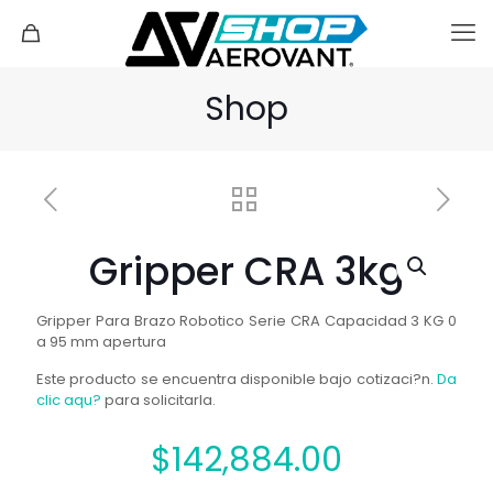
Shop
Gripper CRA 3kg
Gripper Para Brazo Robotico Serie CRA Capacidad 3 KG 0
a 95 mm apertura
Este producto se encuentra disponible bajo cotizaci?n.
Da
clic aqu?
para solicitarla.
$
142,884.00