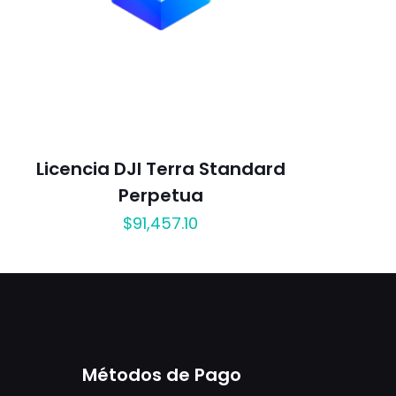
Licencia DJI Terra Standard
Perpetua
$
91,457.10
Métodos de Pago