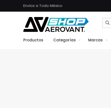
Envíos a Todo México
Productos
Categorías
Marcas