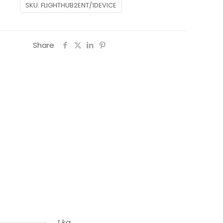
SKU:
FLIGHTHUB2ENT/1DEVICE
Share
1 kg