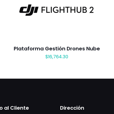
Plataforma Gestión Drones Nube
$
16,764.30
o al Cliente
Dirección