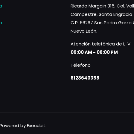
a
Ricardo Margain 315, Col. Val
Campestre, Santa Engracia
a
C.P. 66267 San Pedro Garza 
Nuevo León.
Atención telefónica de L-V
09:00 AM - 06:00 PM
Télefono
8128640358
Powered by Execubit.