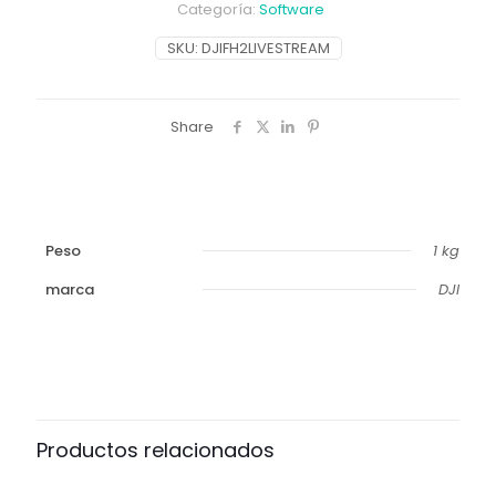
cantidad
Categoría:
Software
SKU:
DJIFH2LIVESTREAM
Share
Peso
1 kg
marca
DJI
Productos relacionados