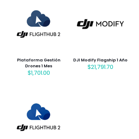
Plataforma Gestión
DJI Modify Flagship 1 Año
Drones 1 Mes
$
21,791.70
$
1,701.00