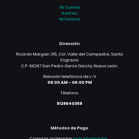
Mi Cuenta
Rastreo
Mi Factura
Dirección
Ricardo Margain 315, Col. Valle del Campestre, Santa
Engracia
C.P. 66267 San Pedro Garza García, Nuevo León.
Atención telefónica de L-V
09:00 AM - 06:00 PM
Télefono
8128640358
Métodos de Pago
Compras protegidas
más información
.