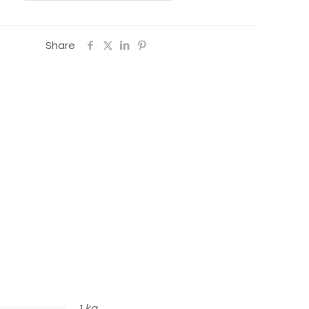
Share
1 kg