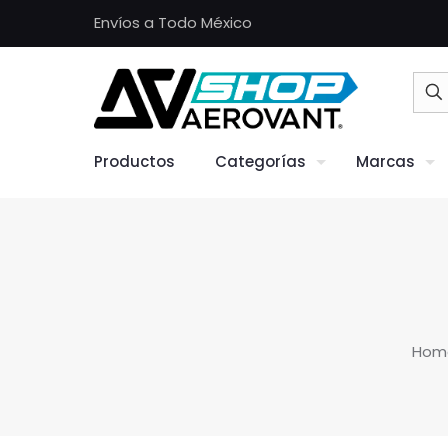
Envíos a Todo México
Productos
Categorías
Marcas
Hom