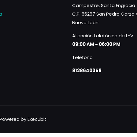
Campestre, Santa Engracia
a
C.P. 66267 San Pedro Garza 
Nuevo León.
Atención telefónica de L-V
09:00 AM - 06:00 PM
Télefono
8128640358
Powered by Execubit.