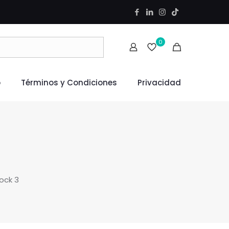
0
o
Términos y Condiciones
Privacidad
ock 3