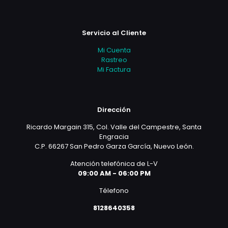
Servicio al Cliente
Mi Cuenta
Rastreo
Mi Factura
Dirección
Ricardo Margain 315, Col. Valle del Campestre, Santa
Engracia
C.P. 66267 San Pedro Garza García, Nuevo León.
Atención telefónica de L-V
09:00 AM - 06:00 PM
Télefono
8128640358