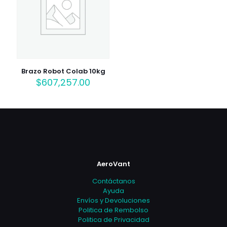
Brazo Robot Colab 10kg
$
607,257.00
AeroVant
Contáctanos
Ayuda
Envíos y Devoluciones
Politica de Rembolso
Politica de Privacidad